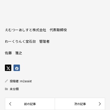
えむつーあしすと株式会社 代表取締役
わーくりんく宝石台 管理者
佐藤 雅之
投稿者:
m2assist
未分類