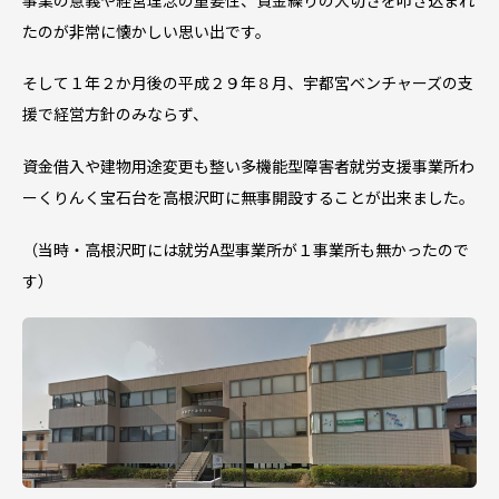
たのが非常に懐かしい思い出です。
そして１年２か月後の平成２９年８月、宇都宮ベンチャーズの支
援で経営方針のみならず、
資金借入や建物用途変更も整い多機能型障害者就労支援事業所わ
ーくりんく宝石台を高根沢町に無事開設することが出来ました。
（当時・高根沢町には就労A型事業所が１事業所も無かったので
す）