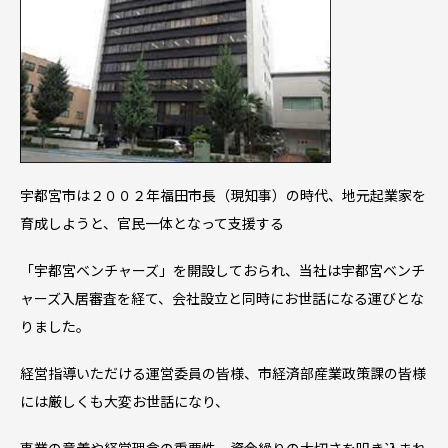
宇都宮市は２００２年福田市長（現知事）の時代、地元起業家を
育成しようと、官民一体となって支援する
「宇都宮ベンチャーズ」を開設しておられ、当社は宇都宮ベンチ
ャーズ入居審査を経て、会社設立と同時にお世話になる運びとな
りました。
経営指導いただける運営委員の皆様、市経済部産業政策課の皆様
には厳しくも大変お世話になり、
事業の意義や経営理念の重要性、資金繰りの大切さを叩き込まれ