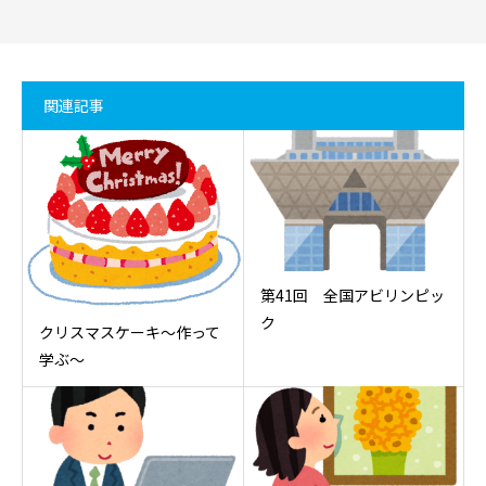
関連記事
第41回 全国アビリンピッ
ク
クリスマスケーキ～作って
学ぶ～