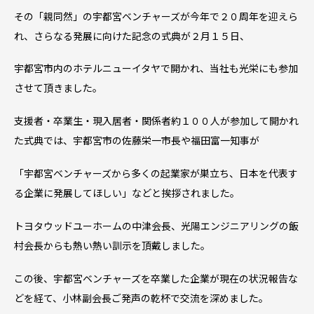
その「親同然」の宇都宮ベンチャーズが今年で２０周年を迎えら
れ、さらなる発展に向けた記念の式典が２月１５日、
宇都宮市内のホテルニューイタヤで開かれ、当社も光栄にも参加
させて頂きました。
支援者・卒業生・現入居者・関係者約１００人が参加して開かれ
た式典では、宇都宮市の佐藤栄一市長や福田富一知事が
「宇都宮ベンチャーズから多くの起業家が巣立ち、日本を代表す
る企業に発展してほしい」などと挨拶されました。
トヨタウッドユーホームの中津会長、光陽エンジニアリングの飯
村会長からも熱い熱い訓示を頂戴しました。
この後、宇都宮ベンチャーズを卒業した企業が現在の状況報告な
どを経て、小林副会長ご発声の乾杯で交流を深めました。