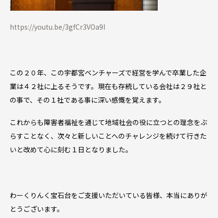
https://youtu.be/3gfCr3VOa9I
この２０年、この宇都宮ベンチャーズで経営を学んで卒業した企
業は４２社に上るそうです。現在も存続している会社は２９社と
の事で、その１社である事に深い感慨を覚えます。
これからも障害者福祉を通じて地域社会の役に立つとの理念をぶ
らすことなく、次々と新しいことへのチャレンジを続けて行きた
いと改めて心に刻む１日となりました。
わーくりんく宝石台をご支援いただいている皆様、本当にありが
とうございます。