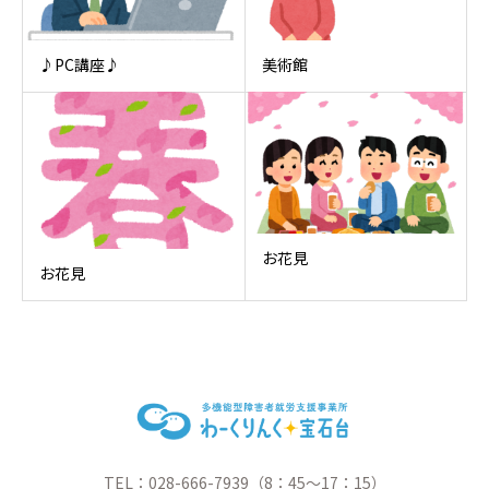
♪PC講座♪
美術館
お花見
お花見
TEL：028-666-7939（8：45～17：15）