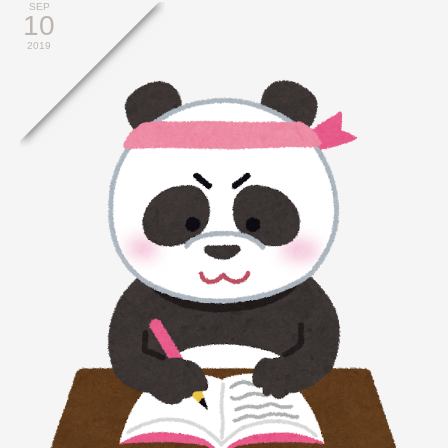
SEP
10
2019