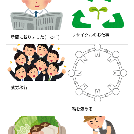
リサイクルのお仕事
新聞に載りました(`･ω･´)
就労移行
輪を強める