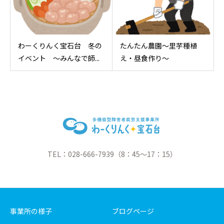
わーくりんく宝石台 冬の
たんたん農園～里芋種植
イベント ～みんなで師...
え・昼食作り～
TEL：028-666-7939（8：45～17：15）
事業所の様子
ブログページ