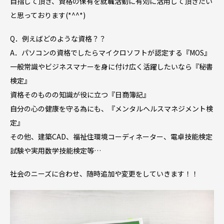
目指して頂き、資格の保有を就職活動に有効に活用して頂きたい
と思っております(*^^*)
Q．例えばどのような資格？？
A．パソコンの資格でしたらマイクロソフトが認定する『MOS』
一般常識やビジネスマナーを身に付け広く活躍したいなら『秘書
検定』
資格そのものの知識が役に立つ『日商簿記』
自分の心の健康を守る為にも、『メンタルヘルスマネジメント検
定』
その他、建築CAD、福祉住環境コーディネーター、電卓技能検定
試験や実用数学技能検定等…
社会のニーズに合わせ、随時追加や変更をしていきます！！