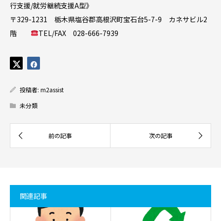
行支援/就労継続支援A型》
〒329-1231 栃木県塩谷郡高根沢町宝石台5-7-9 カネサビル2
階
TEL/FAX 028-666-7939
投稿者:
m2assist
未分類
関連記事