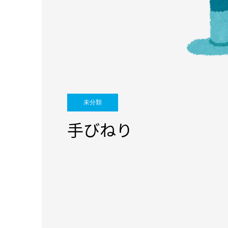
未分類
手びねり