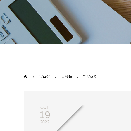
ブログ
未分類
手びねり
OCT
19
2022