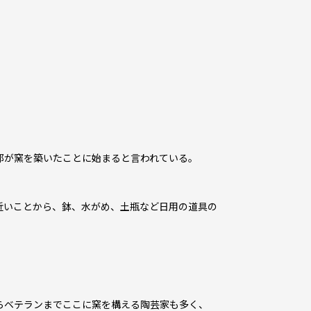
郎が窯を築いたことに始まると言われている。
近いことから、鉢、水がめ、土瓶など日用の道具の
ベテランまでここに窯を構える陶芸家も多く、