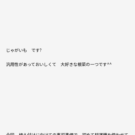
じゃがいも です?
汎用性があっておいしくて 大好きな根菜の一つです^^
今回 植え付けに向けての事前準備で 初めて耕運機を使わせて