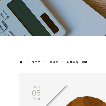
ブログ
未分類
企業実習・見学
NOV
05
2019