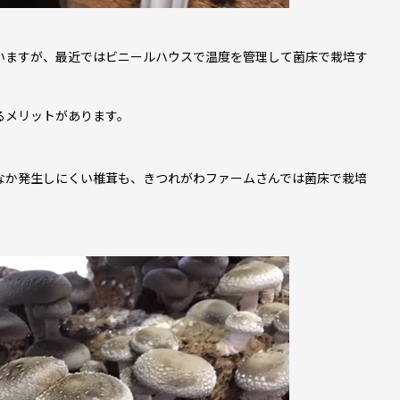
いますが、最近ではビニールハウスで温度を管理して菌床で栽培す
るメリットがあります。
なか発生しにくい椎茸も、きつれがわファームさんでは菌床で栽培