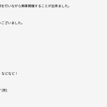
策を行いながら無事開催することが出来ました。
うございました。
」などなど！
(笑)