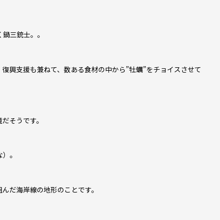
く鍋三銃士。。
復興支援も兼ねて、数ある食材の中から”牡蠣”をチョイスさせて
境だそうです。
な）。
組んだ海岸線の地形のことです。