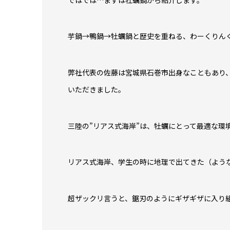
芋鍋→鴨鍋→牡蠣鍋と歴史を重ねる、わーくりん
弊社代表の佐藤は宮城県石巻市出身なこともあり、
いただきました。
三陸の”リアス式海岸”は、牡蠣にとって最適な環
リアス式海岸、学生の時に地理で出てきた（よう
超ザックリ言うと、鋸刃のようにギザギザに入り