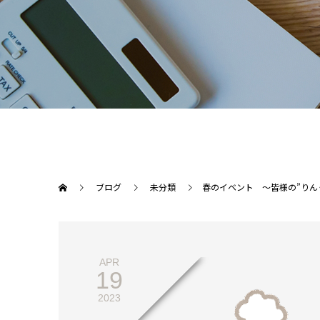
ブログ
未分類
春のイベント ～皆様の”りん
APR
19
2023