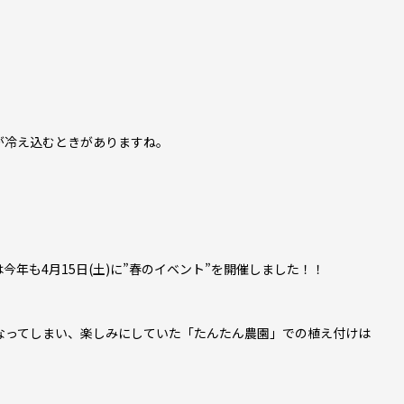
が冷え込むときがありますね。
年も4月15日(土)に”春のイベント”を開催しました！！
なってしまい、楽しみにしていた「たんたん農園」での植え付けは