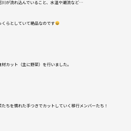
河川が流れ込んでいること、水温や潮流など…
っくらとしていて絶品なのです
食材カット（主に野菜）を行いました。
菜たちを慣れた手つきでカットしていく移行メンバーたち！