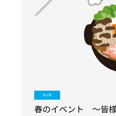
未分類
春のイベント ～皆様