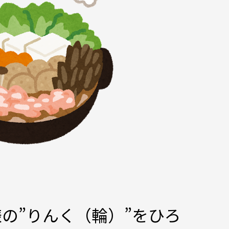
の”りんく（輪）”をひろ