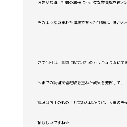
波静かな湾、牡蠣の繁殖に不可欠な栄養塩を運ぶ
そのような恵まれた海域で育った牡蠣は、身がふ
さて今回は、事前に就労移行のカリキュラムにて
今までの調理実習経験を重ねた成果を発揮して、
調理はお手のもの！と言わんばかりに、大量の野
頼もしいですね☆