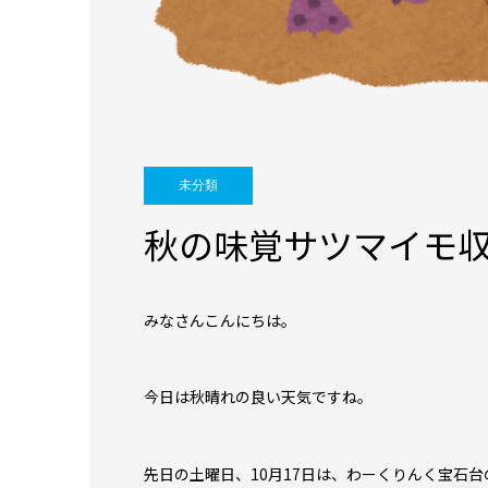
未分類
秋の味覚サツマイモ
みなさんこんにちは。
今日は秋晴れの良い天気ですね。
先日の土曜日、10月17日は、わーくりんく宝石