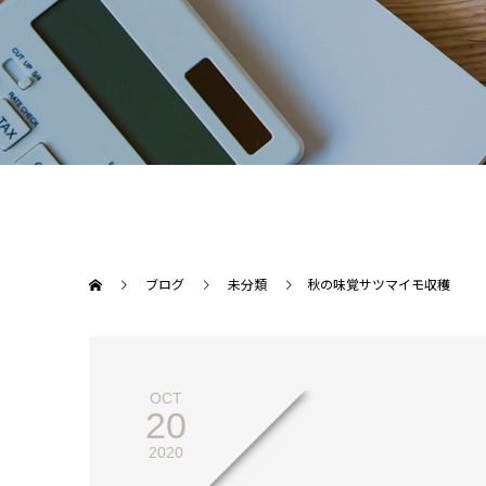
ブログ
未分類
秋の味覚サツマイモ収穫
OCT
20
2020