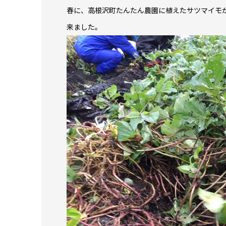
春に、高根沢町たんたん農園に植えたサツマイモ
来ました。