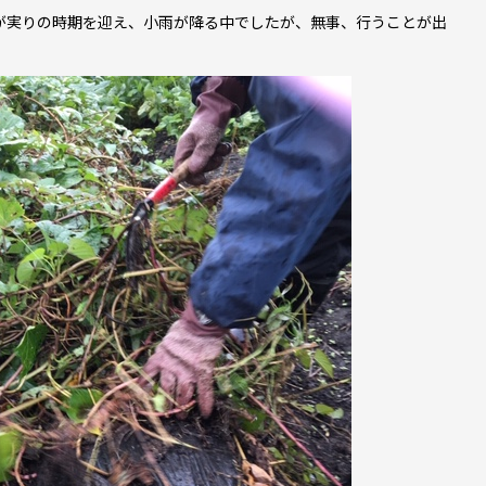
が実りの時期を迎え、小雨が降る中でしたが、無事、行うことが出