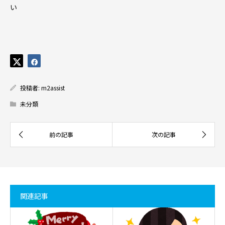
い
投稿者:
m2assist
未分類
関連記事