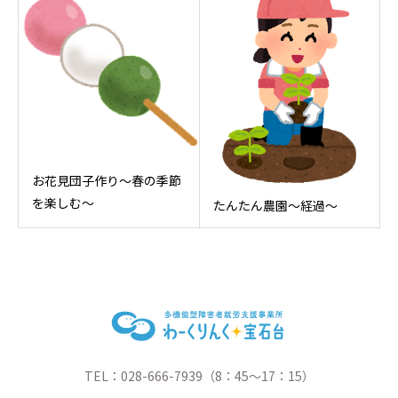
お花見団子作り～春の季節
を楽しむ～
たんたん農園～経過～
TEL：028-666-7939（8：45～17：15）