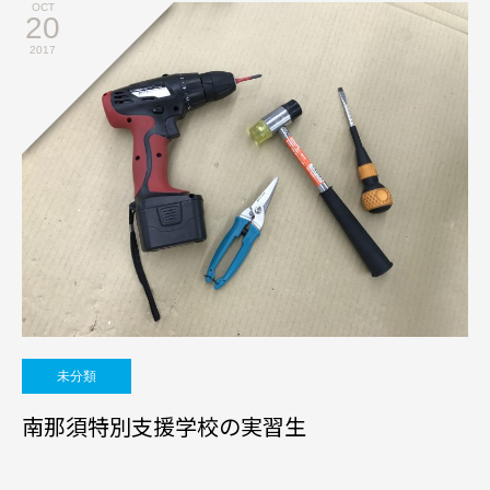
OCT
20
2017
未分類
南那須特別支援学校の実習生