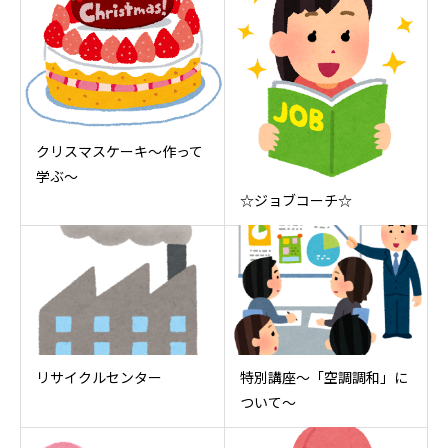
クリスマスケーキ～作って
学ぶ～
☆ジョブコーチ☆
リサイクルセンター
特別講座～「空調調和」に
ついて～