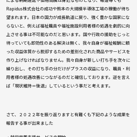
Rapidus株式会社の成功や熊本の大規模半導体工場の稼働が待ち
望まれます。日本の国力が成長軌道に戻り、強く豊かな国家にな
らないと、例えば福祉職員や福祉施設利用者様の処遇を劇的に向
上させる事は不可能なのだと思います。国や行政の援助をじっと
待っていても即効性のある解決は無く、我々自身が福祉報酬に頼
った収益体質から脱却するための差別化された商品やサービスを
作り上げなければなりません。我々自身が新しい打ち手を次々に
繰り出し、その打ち手の分だけがプラスの収益になり、職員・利
用者様の処遇改善につながるのだと確信しております。逆を言え
ば「現状維持＝後退」しているという事だと考えます。
さて、２０２２年を振り返りますと有難くも下記のような成果を
報告する事が出来ました