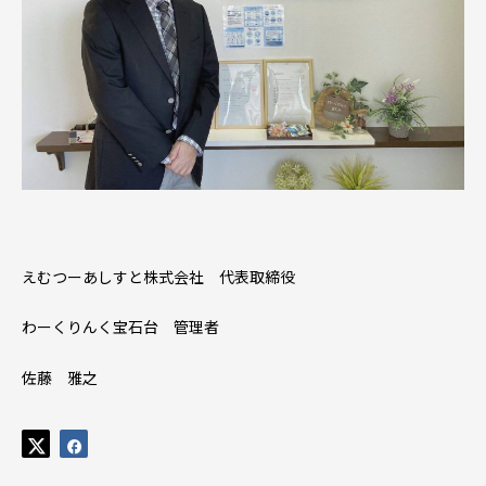
えむつーあしすと株式会社 代表取締役
わーくりんく宝石台 管理者
佐藤 雅之