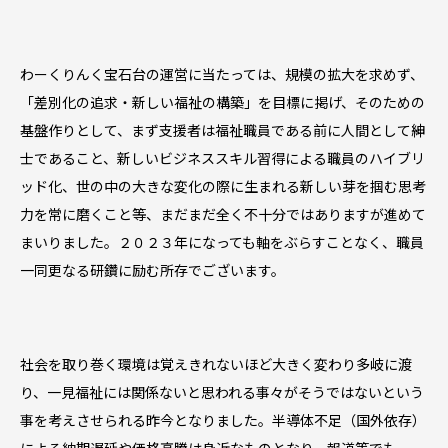
わーくりんく宝石台の運営に当たっては、規模の拡大を求めず、
「差別化の追求・新しい福祉の構築」を目標に掲げ、そのための
基盤作りとして、まず支援者は福祉職員である前に人間として紳
士であること、新しいビジネススキル習得による職員のハイブリ
ッド化、世の中の大きな変化の際に生まれる新しい芽を掴む思考
力を常に磨くこと等、まだまだ全く不十分ではありますが進めて
まいりました。２０２３年になっても軸をぶらすことなく、職員
一同更なる研鑽に励む所存でございます。
社会を取り巻く環境は覚えきれないほど大きく変わり多岐に渡
り、一見福祉には関係ないと思われる事々がそうではないという
事を考えさせられる昨今となりました。半導体不足（国外依存）
による納期遅延や価格高騰は身近なものとなり、報道等でも