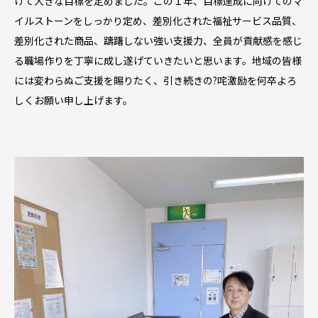
けて大きな目標を定めました。この１年、目標達成に向けてのマ
イルストーンをしっかり定め、差別化された福祉サービス品質、
差別化された商品、躊躇しない強い支援力、全員が貢献感を感じ
る職場作りを丁寧に成し遂げていきたいと思います。地域の皆様
には変わらぬご支援を賜りたく、引き続きの?咤激励を何卒よろ
しくお願い申し上げます。