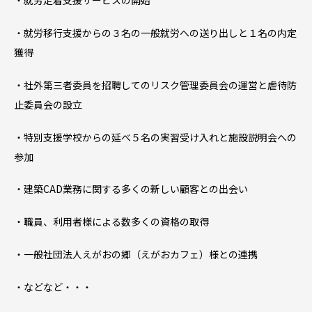
・就労定着支援サービスの開始
・就労移行支援からの３名の一般就労への送り出しと１名の内定
獲得
・社外第三者委員を招聘してのリスク管理委員会の運営と虐待防
止委員会の設立
・特別支援学校からの延べ５名の実習受け入れと施設説明会への
参加
・建築CAD業務に関する多くの新しい顧客との出会い
・職員、利用者様による数多くの資格の取得
・一般社団法人えがおの郷（えがおカフェ）様との連携
・などなど・・・