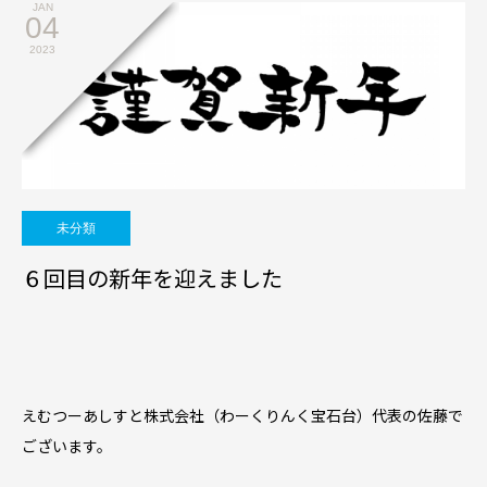
JAN
04
2023
未分類
６回目の新年を迎えました
えむつーあしすと株式会社（わーくりんく宝石台）代表の佐藤で
ございます。