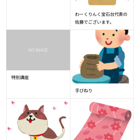
わーくりんく宝石台代表の
佐藤でございます。
特別講座
手びねり