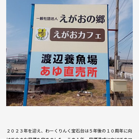
２０２３年を迎え、わーくりんく宝石台は５年後の１０周年に向