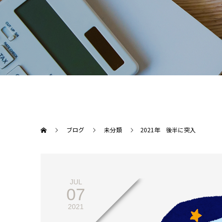
ブログ
未分類
2021年 後半に突入
JUL
07
2021