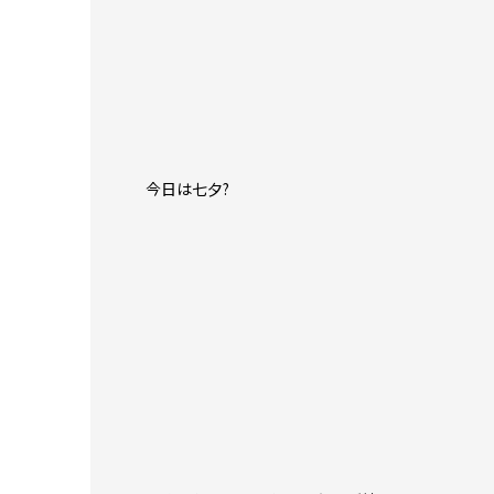
今日は七夕?