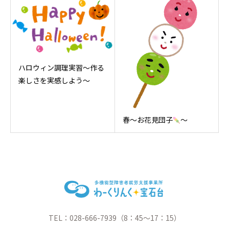
ハロウィン調理実習～作る
楽しさを実感しよう～
春～お花見団子
～
TEL：028-666-7939（8：45～17：15）