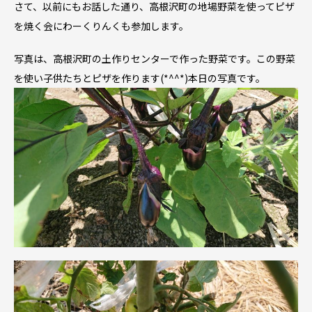
さて、以前にもお話した通り、高根沢町の地場野菜を使ってピザ
を焼く会にわーくりんくも参加します。
写真は、高根沢町の土作りセンターで作った野菜です。この野菜
を使い子供たちとピザを作ります(*^^*)本日の写真です。