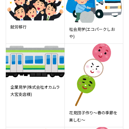
就労移行
社会見学(エコパークしお
や)
企業見学(株式会社オカムラ
大宮支店様)
花見団子作り～春の季節を
楽しむ～