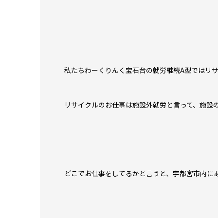
私たちわーくりんく宝石台の就労継続A型ではリサイ
リサイクルのお仕事は施設外就労と言って、施設
どこでお仕事をしてるかと言うと、宇都宮市内にあ