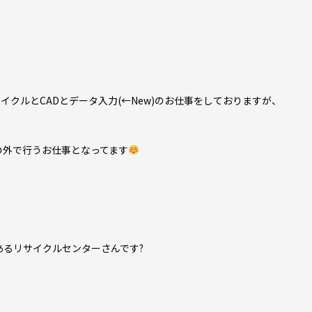
クルとCADとデータ入力(←New)のお仕事をしておりますが、
の外で行うお仕事となってます
るリサイクルセンターさんです?